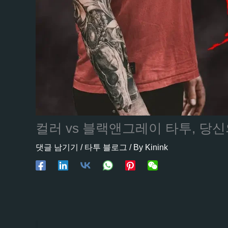
컬러 vs 블랙앤그레이 타투, 당
댓글 남기기
/
타투 블로그
/ By
Kinink