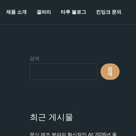
제품 소개
갤러리
타투 블로그
킨잉크 문의
검색
검
색
최근 게시물
문신 제조 분야의 혁신적인 AI: 2026년 품