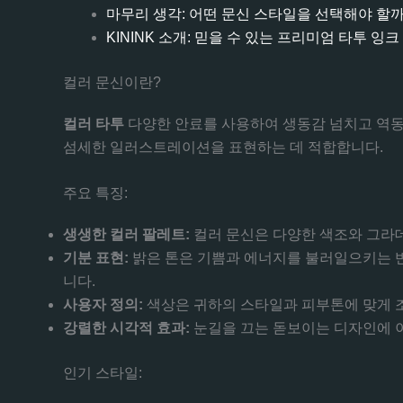
마무리 생각: 어떤 문신 스타일을 선택해야 할
KININK 소개: 믿을 수 있는 프리미엄 타투 잉크
컬러 문신이란?
컬러 타투
다양한 안료를 사용하여 생동감 넘치고 역동적
섬세한 일러스트레이션을 표현하는 데 적합합니다.
주요 특징:
생생한 컬러 팔레트:
컬러 문신은 다양한 색조와 그라
기분 표현:
밝은 톤은 기쁨과 에너지를 불러일으키는 반
니다.
사용자 정의:
색상은 귀하의 스타일과 피부톤에 맞게 
강렬한 시각적 효과:
눈길을 끄는 돋보이는 디자인에 
인기 스타일: