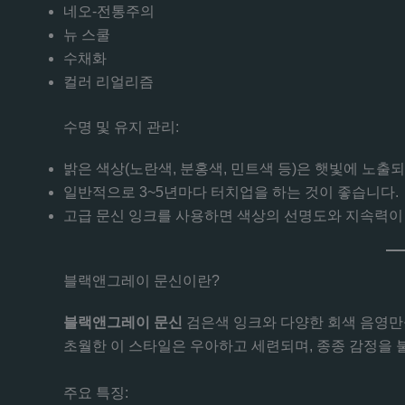
네오-전통주의
뉴 스쿨
수채화
컬러 리얼리즘
수명 및 유지 관리:
밝은 색상(노란색, 분홍색, 민트색 등)은 햇빛에 노출
일반적으로 3~5년마다 터치업을 하는 것이 좋습니다.
고급 문신 잉크를 사용하면 색상의 선명도와 지속력이
블랙앤그레이 문신이란?
블랙앤그레이 문신
검은색 잉크와 다양한 회색 음영만을
초월한 이 스타일은 우아하고 세련되며, 종종 감정을
주요 특징: