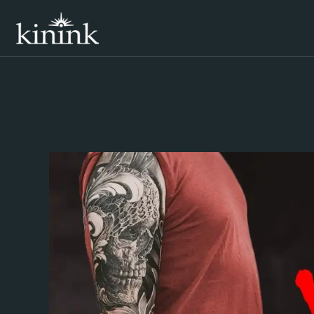
콘
텐
츠
로
건
너
뛰
기