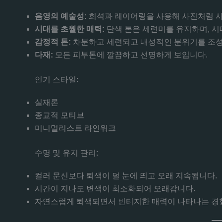
음영의 예술성:
희석과 레이어링을 사용해 사진처럼 
시대를 초월한 매력:
단색 톤은 세련미를 유지하며, 시
감정적 톤:
차분하고 세련되고 내성적인 분위기를 조성
다재:
모든 피부톤에 깔끔하고 선명하게 보입니다.
인기 스타일:
실재론
종교적 모티브
미니멀리스트 라인워크
수명 및 유지 관리:
컬러 문신보다 퇴색이 덜 눈에 띄고 오래 지속됩니다.
시간이 지나도 변색이 최소화되어 오래갑니다.
자연스럽게 퇴색되면서 빈티지한 매력이 나타나는 경