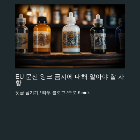
EU 문신 잉크 금지에 대해 알아야 할 사
항
댓글 남기기
/
타투 블로그
/으로
Kinink