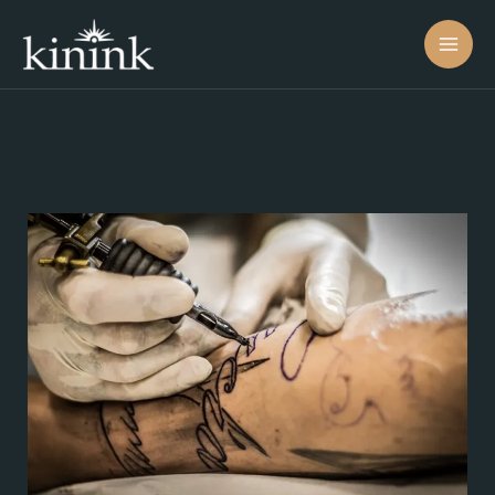
콘
텐
츠
로
건
너
뛰
기