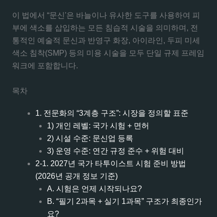
이 법에서 “문신'은 바늘이나 유사한 도구를 사용하여 피
부에 색소를 삽입하는 모든 침습적 시술을 의미하며, 전
통적인 예술적 문신과 반영구 화장, 아이라인, 두피 미세
색소 침착(SMP) 등의 미용 시술을 모두 단일 규제 프레임
워크에 포함합니다.
목차
1. 전문화의 “3계층 구조”: 시장을 정의할 표준
1) 개인 레벨: 국가 시험 + 면허
2) 시설 수준: 문신업 등록
3) 운영 수준: 연간 규정 준수 + 위험 대비
2-1. 2027년 국가 타투이스트 시험 준비 방법
(2026년 공개 정보 기준)
A. 시험은 언제 시작되나요?
B. “필기 2과목 + 실기 1과목” 구조가 최종인가
요?