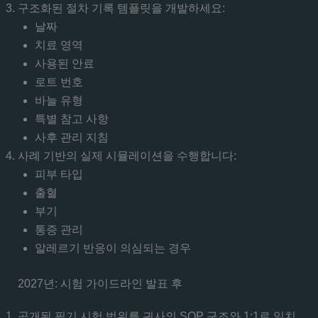
구조화된 절차 기록 템플릿을 개발하세요:
날짜
치료 영역
사용된 안료
로트 번호
바늘 유형
특별 참고 사항
사후 관리 지침
사례 기반의 실제 시뮬레이션을 수행합니다:
피부 타입
출혈
부기
통증 관리
알레르기 반응이 의심되는 경우
2027년: 시험 가이드라인 발표 후
공개된 필기 시험 범위를 귀사의 SOP 구조와 1:1로 일치