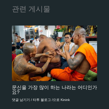
관련 게시물
문신을 가장 많이 하는 나라는 어디인가
요?
댓글 남기기
/
타투 블로그
/으로
Kinink