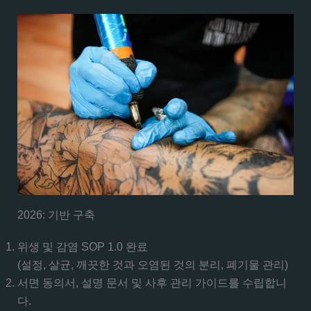
2026: 기반 구축
위생 및 감염 SOP 1.0 완료
(설정, 살균, 깨끗한 것과 오염된 것의 분리, 폐기물 관리)
서면 동의서, 설명 문서 및 사후 관리 가이드를 수립합니
다.