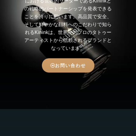
における世界的リーダーであるKininkと
の戦略的パートナーシップを発表できる
ことを誇りに思います。高品質で安全、
そして鮮やかな顔料へのこだわりで知ら
れるKininkは、世界中のプロのタトゥー
アーティストから信頼されるブランドと
なっています。
お問い合わせ