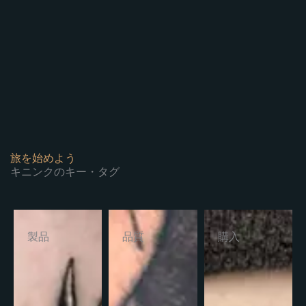
旅を始めよう
キニンクのキー・タグ
製品
品質
購入