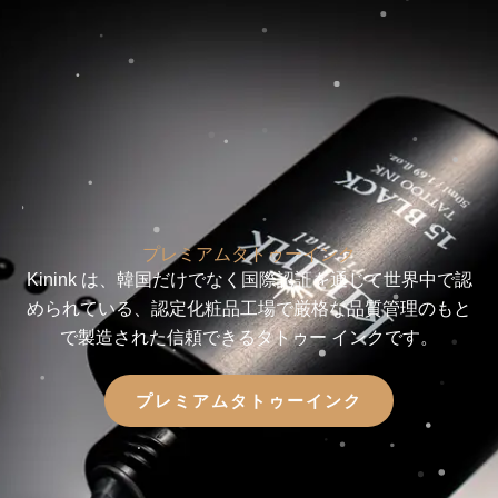
プレミアムタトゥーインク
Kinink は、韓国だけでなく国際認証を通じて世界中で認
められている、認定化粧品工場で厳格な品質管理のもと
で製造された信頼できるタトゥー インクです。
プレミアムタトゥーインク