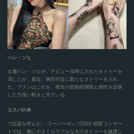
ハン・ソヒ
女優ハン・ソヒが、デビュー当時に入れたタトゥーを
消したが、最近、胸郭付近に新たなタトゥーを入れ
た。ファンはこれを、彼女の芸術的側面と個性を反映
した力強い動きと見ている。
エスパの冬
で話題を呼んだ。
スーパーポップ2025 韓国
コンサー
トでは、腕に小さくカラフルな犬のタトゥーを披露し