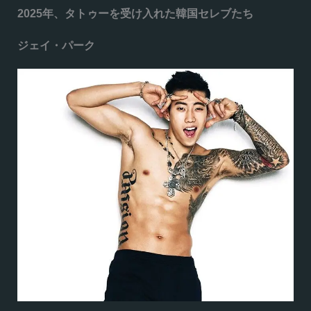
2025年、タトゥーを受け入れた韓国セレブたち
ジェイ・パーク