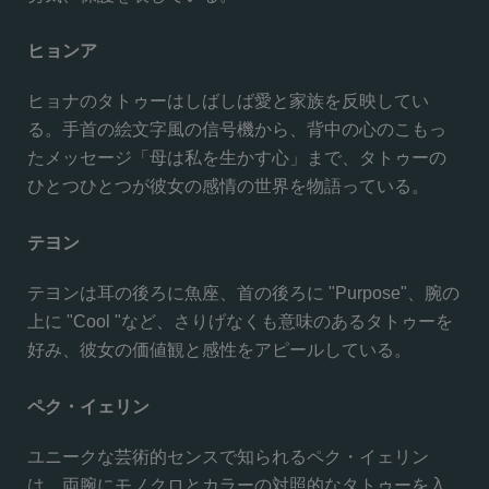
ヒョンア
ヒョナのタトゥーはしばしば愛と家族を反映してい
る。手首の絵文字風の信号機から、背中の心のこもっ
たメッセージ「母は私を生かす心」まで、タトゥーの
ひとつひとつが彼女の感情の世界を物語っている。
テヨン
テヨンは耳の後ろに魚座、首の後ろに "Purpose"、腕の
上に "Cool "など、さりげなくも意味のあるタトゥーを
好み、彼女の価値観と感性をアピールしている。
ペク・イェリン
ユニークな芸術的センスで知られるペク・イェリン
は、両腕にモノクロとカラーの対照的なタトゥーを入