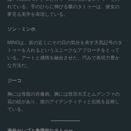
れている。手のひらに伸びる蝶のタトゥーは、彼女の
夢見る美学を表現している。
ソン・ミンホ
MINOは、首の近くにその日の気分を表す天気記号のタ
トゥーを入れるというユニークなアプローチをとって
いる。アートと感情を融合させた、巧みで表現力豊か
な方法だ。
ジーコ
胸には母親の肖像画、腕には世宗大王とムグンファの
花の絵があり、彼のアイデンティティと伝統を反映し
ている。
海外セレブと象徴的なタトゥー