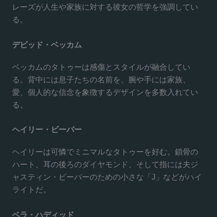
レーズが人生や家族に対する彼女の哲学を強調してい
る。
デビッド・ベッカム
ベッカムのタトゥーは感傷とスタイルが融合してい
る。背中には息子たちの名前を、腕や手には家族、
愛、個人的な信念を象徴するデザインを多数入れてい
る。
ヘイリー・ビーバー
ヘイリーは可憐でミニマルなタトゥーを好む。鎖骨の
ハート、耳の後ろのダイヤモンド、そして指には夫ジ
ャスティン・ビーバーのための小さな「J」などがハイ
ライトだ。
ベラ・ハディッド