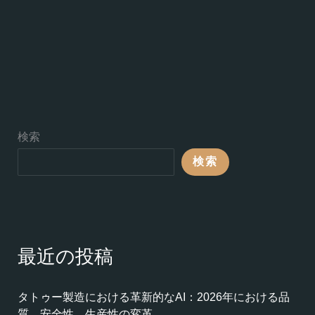
検索
検索
最近の投稿
タトゥー製造における革新的なAI：2026年における品
質、安全性、生産性の変革