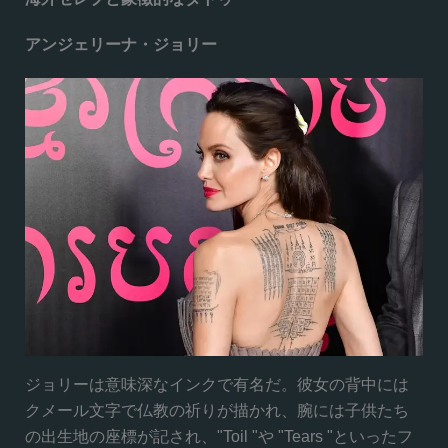
アンジェリーナ・ジョリー
ジョリーは意味深なインクで有名だ。彼女の背中には
クメール文字で仏教の祈りが描かれ、腕には子供たち
の出生地の座標が記され、"Toil "や "Tears "といったフ