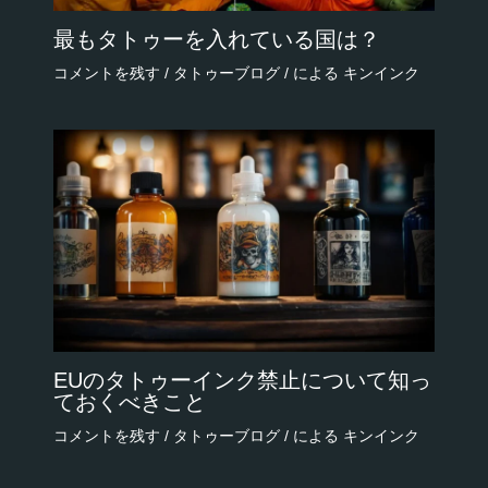
最もタトゥーを入れている国は？
コメントを残す
/
タトゥーブログ
/ による
キンインク
EUのタトゥーインク禁止について知っ
ておくべきこと
コメントを残す
/
タトゥーブログ
/ による
キンインク