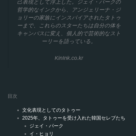
己表現として浮上した。ジェイ・パークの
哲学的なインクから、アンジェリーナ・ジ
ョリーの家族にインスパイアされたタトゥ
ーまで、これらのスターたちは自分の体を
キャンバスに変え、個人的で芸術的なスト
ーリーを語っている。
KinInk.co.kr
目次
文化表現としてのタトゥー
2025年、タトゥーを受け入れた韓国セレブたち
ジェイ・パーク
イ・ヒョリ