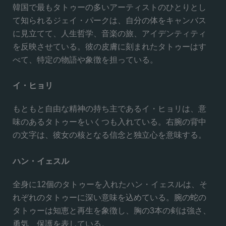
韓国で最もタトゥーの多いアーティストのひとりとし
て知られるジェイ・パークは、自分の体をキャンバス
に見立てて、人生哲学、音楽の旅、アイデンティティ
を反映させている。彼の皮膚に刻まれたタトゥーはす
べて、特定の物語や象徴を担っている。
イ・ヒョリ
もともと自由な精神の持ち主であるイ・ヒョリは、意
味のあるタトゥーをいくつも入れている。右腕の背中
の文字は、彼女の核となる信念と独立心を意味する。
ハン・イェスル
全身に12個のタトゥーを入れたハン・イェスルは、そ
れぞれのタトゥーに深い意味を込めている。腕の蛇の
タトゥーは知恵と再生を象徴し、胸の3本の剣は強さ、
勇気、保護を表している。