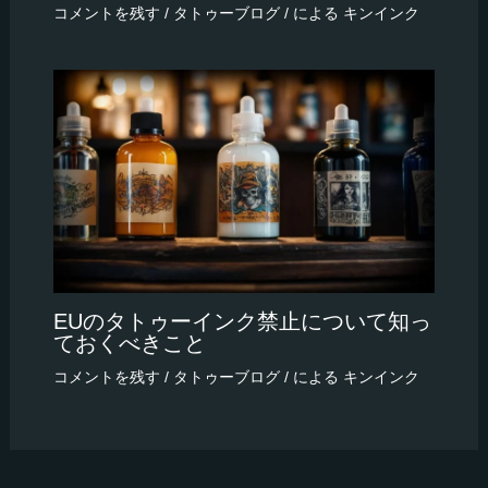
コメントを残す
/
タトゥーブログ
/ による
キンインク
EUのタトゥーインク禁止について知っ
ておくべきこと
コメントを残す
/
タトゥーブログ
/ による
キンインク