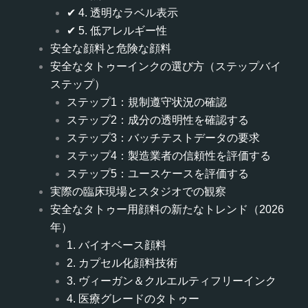
✔ 4. 透明なラベル表示
✔ 5. 低アレルギー性
安全な顔料と危険な顔料
安全なタトゥーインクの選び方（ステップバイ
ステップ）
ステップ1：規制遵守状況の確認
ステップ2：成分の透明性を確認する
ステップ3：バッチテストデータの要求
ステップ4：製造業者の信頼性を評価する
ステップ5：ユースケースを評価する
実際の臨床現場とスタジオでの観察
安全なタトゥー用顔料の新たなトレンド（2026
年）
1. バイオベース顔料
2. カプセル化顔料技術
3. ヴィーガン＆クルエルティフリーインク
4. 医療グレードのタトゥー