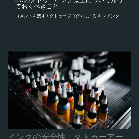
EUのタトゥーインク禁止について知っ
ておくべきこと
コメントを残す
/
タトゥーブログ
/ による
キンインク
インクの安全性：タトゥーアー