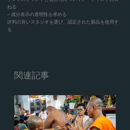
ねる
– 成分表示の透明性を求める
評判の良いスタジオを選び、認定された製品を使用す
る
関連記事