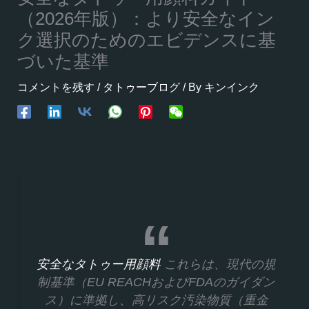
（2026年版）：より安全なイン
ク選択のためのエビデンスに基
づいた基準
コメントを残す
/
タトゥーブログ
/ By
キンインク
安全なタトゥー用顔料
これらは、現代の規
制基準（EU REACHおよびFDAのガイダン
ス）に準拠し、高リスク汚染物質（重金