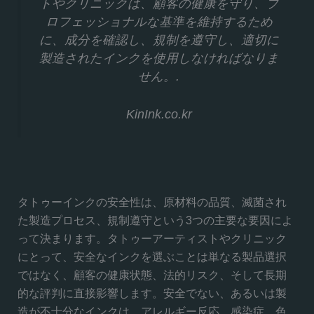
トやクリニックは、顧客の健康を守り、プ
ロフェッショナルな基準を維持するため
に、成分を確認し、規制を遵守し、適切に
製造されたインクを使用しなければなりま
せん。.
KinInk.co.kr
タトゥーインクの安全性は、原材料の品質、滅菌され
た製造プロセス、規制遵守という3つの主要な要因によ
って決まります。タトゥーアーティストやクリニック
にとって、安全なインクを選ぶことは単なる製品選択
ではなく、顧客の健康状態、法的リスク、そして長期
的な評判に直接影響します。安全でない、あるいは製
造が不十分なインクは、アレルギー反応、感染症、色