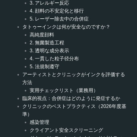
3. アレルギー反応
4. 顔料の不安定化と移行
5. レーザー除去中の合併症
タトゥーインクは何が安全なのですか？
高純度顔料
2. 無菌製造工程
3. 透明な成分表示
4. 一貫した粒子径分布
5. 法規制遵守
アーティストとクリニックがインクを評価する
方法
実用チェックリスト（業務用）
臨床的視点：合併症はどのように発症するか
クリニックのベストプラクティス（2026年度基
準）
感染管理
クライアント安全スクリーニング