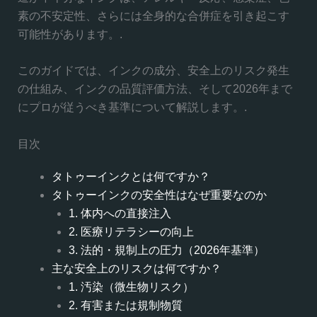
素の不安定性、さらには全身的な合併症を引き起こす
可能性があります。.
このガイドでは、インクの成分、安全上のリスク発生
の仕組み、インクの品質評価方法、そして2026年まで
にプロが従うべき基準について解説します。.
目次
タトゥーインクとは何ですか？
タトゥーインクの安全性はなぜ重要なのか
1. 体内への直接注入
2. 医療リテラシーの向上
3. 法的・規制上の圧力（2026年基準）
主な安全上のリスクは何ですか？
1. 汚染（微生物リスク）
2. 有害または規制物質