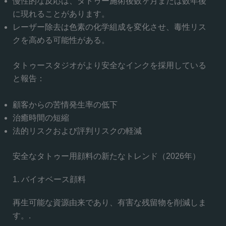
慢性的な反応は、タトゥー施術後数ヶ月または数年後
に現れることがあります。
レーザー除去は色素の化学組成を変化させ、毒性リス
クを高める可能性がある。
タトゥースタジオがより安全なインクを採用している
と報告：
顧客からの苦情発生率の低下
治癒時間の短縮
法的リスクおよび評判リスクの軽減
安全なタトゥー用顔料の新たなトレンド（2026年）
1. バイオベース顔料
再生可能な資源由来であり、有害な残留物を削減しま
す。.