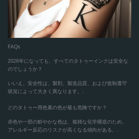
FAQs
2026年になっても、すべてのタトゥーインクは安全な
のでしょうか？
いいえ。安全性は、製剤、製造品質、および規制遵守
状況によって大きく異なります。.
どのタトゥー用色素の色が最も危険ですか？
赤色や一部の鮮やかな色は、複雑な化学構造のため、
アレルギー反応のリスクが高くなる傾向がある。.