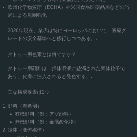
欧州化学物質庁（ECHA）や米国食品医薬品局などの当
局による規制強化
2026年現在、業界は特にヨーロッパにおいて、医療グ
レードの安全基準へと移行しつつある。.
タトゥー用色素とは何ですか？
タトゥー用顔料は、担体溶液に懸濁された固体粒子で
あり、皮膚に注入されると発色する。.
主な構成要素は2つ：
顔料（着色剤）
有機顔料（例：アゾ顔料）
無機顔料（例：金属酸化物）
担体（液体媒体）