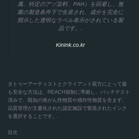
属、特定のアゾ染料、PAH）を回避し、無
菌の製造条件下で生産され、成分を完全に
開示した透明なラベル表示がされている製
品です。.
KinInk.co.kr
タトゥーアーティストとクライアント双方にとって最
も安全な方法は、REACH規制に準拠し、バッチテスト
済みで、既知の発がん性物質や感作性物質を含まず、
品質管理が文書化された認定施設で製造されたインク
を選択することです。.
目次