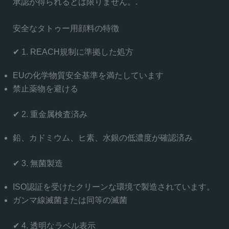
承認が得られるとは限りません。.
安全なタトゥー用顔料の特徴
✔ 1. REACH規制に準拠した処方
EUの化学物質安全基準を満たしています
禁止薬物を避ける
✔ 2. 重金属検査済み
鉛、カドミウム、ヒ素、水銀の低濃度が確認済み
✔ 3. 無菌製造
ISO認証を受けたクリーンな環境で製造されています。
ガンマ線滅菌または同等の滅菌
✔ 4. 透明なラベル表示