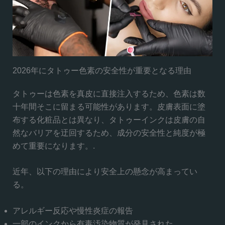
2026年にタトゥー色素の安全性が重要となる理由
タトゥーは色素を真皮に直接注入するため、色素は数
十年間そこに留まる可能性があります。皮膚表面に塗
布する化粧品とは異なり、タトゥーインクは皮膚の自
然なバリアを迂回するため、成分の安全性と純度が極
めて重要になります。.
近年、以下の理由により安全上の懸念が高まってい
る。
アレルギー反応や慢性炎症の報告
一部のインクから有毒汚染物質が発見された