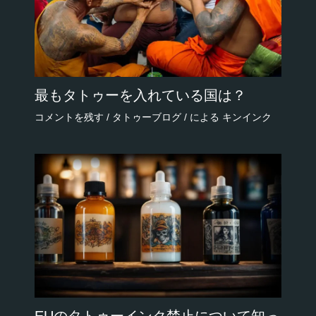
最もタトゥーを入れている国は？
コメントを残す
/
タトゥーブログ
/ による
キンインク