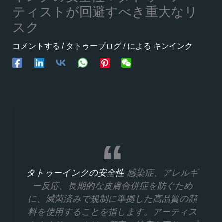
ティストが回避すべき重大なリ
スク
コメントする
/
タトゥーブログ
/ による
キンインク
タトゥーインクの安全性
感染症、アレルギ
ー反応、長期的な皮膚合併症を防ぐため
に、滅菌済みで規制に準拠した高品質の顔
料を使用することを指します。アーティス